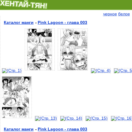
ХЕНТАЙ-ТЯН!
черное
белое
Каталог манги
Pink Lagoon - глава 003
Каталог манги
Pink Lagoon - глава 003