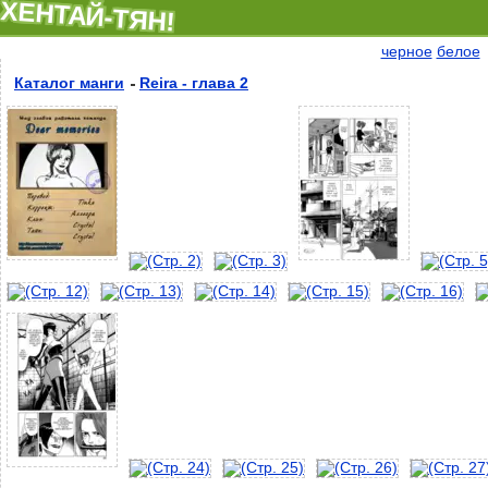
ХЕНТАЙ-ТЯН!
черное
белое
Каталог манги
Reira - глава 2