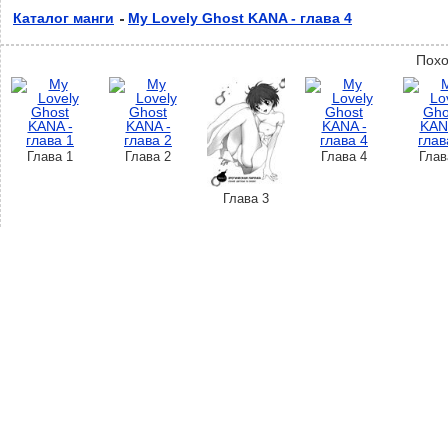
Каталог манги
My Lovely Ghost KANA - глава 4
Похо
Глава 1
Глава 2
Глава 4
Глав
Глава 3