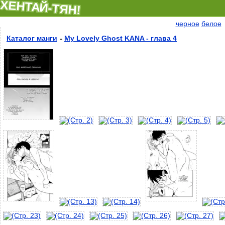
ХЕНТАЙ-ТЯН!
черное
белое
Каталог манги
My Lovely Ghost KANA - глава 4