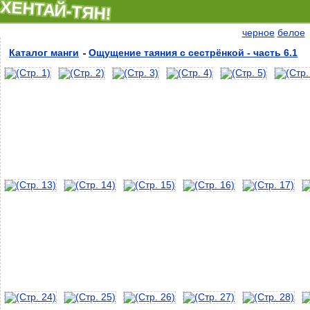
ХЕНТАЙ-ТЯН!
черное
белое
Каталог манги
Ощущение таяния с сестрёнкой - часть 6.1