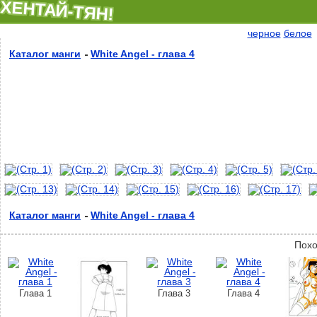
ХЕНТАЙ-ТЯН!
черное
белое
Каталог манги
White Angel - глава 4
Каталог манги
White Angel - глава 4
Похо
Глава 1
Глава 3
Глава 4