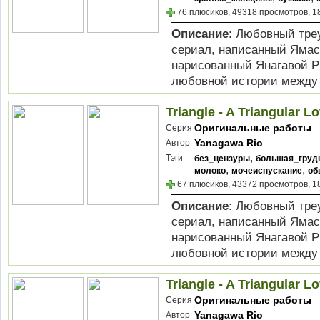
76 плюсиков, 49318 просмотров, 1
Описание
: Любовный треуг
сериал, написанный Ямас
нарисованный Янагавой Р
любовной истории между А
Triangle - A Triangular Lo
Оригинальные работы
Серия
Yanagawa Rio
Автор
,
Тэги
без_цензуры
большая_груд
,
,
молоко
мочеиспускание
об
67 плюсиков, 43372 просмотров, 1
Описание
: Любовный треуг
сериал, написанный Ямас
нарисованный Янагавой Р
любовной истории между А
Triangle - A Triangular Lo
Оригинальные работы
Серия
Yanagawa Rio
Автор