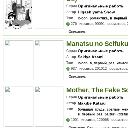
Оригинальные работы
Серия
Higashiyama Show
Автор
,
,
Тэги
lolcon
романтика
в_первый
276 плюсиков, 90091 просмотров, 
Описание
:
Manatsu no Seifuk
Оригинальные работы
Серия
Sekiya Asami
Автор
,
,
Тэги
lolcon
в_первый_раз
изнас
937 плюсиков, 201012 просмотров,
Описание
:
Mother, The Fake Sc
Оригинальные работы
Серия
Makibe Kataru
Автор
,
Тэги
большая_грудь
зрелые_же
,
в_первый_раз
paizuri_(titsfu
1001 плюсиков, 120068 просмотров
Описание
: Коварная мать подсыпал