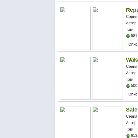
Repa
Серия
Автор
Тэги
581
Опис
Wak
Серия
Автор
Тэги
500
Опис
Sale
Серия
Автор
Тэги
613