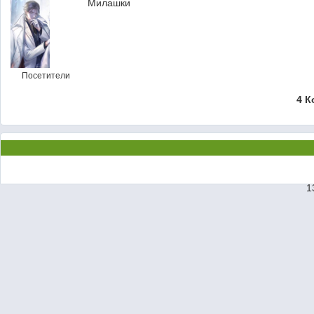
Милашки
Посетители
4 К
1