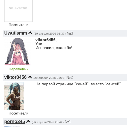
Посетители
Uwutismm
№3
(29 апреля 2026 08:37)
viktor8456
,
Упс...
Исправил, спасибо!
Переводчик
viktor8456
№2
(29 апреля 2026 01:03)
На первой странице "сеней", вместо "сенсей"
Посетители
porno345
№1
(26 апреля 2026 20:42)